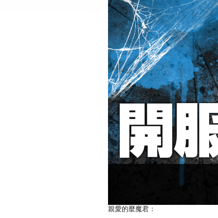
親愛的麼魔君：