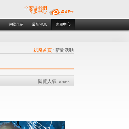
全家遊戲網
客服中心
遊戲介紹
最新消息
客服中心
弒魔首頁
新聞活動
閱覽人氣
001848