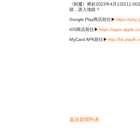
《弒魔》將於2023年4月13日11:0
獄，誰入地獄？
Google Play商店前往▶
https://play
iOS商店前往▶
https://apps.appl
MyCard APK前往▶
http://bk.play8.
返回新聞列表