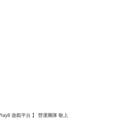
Play8 遊戲平台 】 營運團隊 敬上