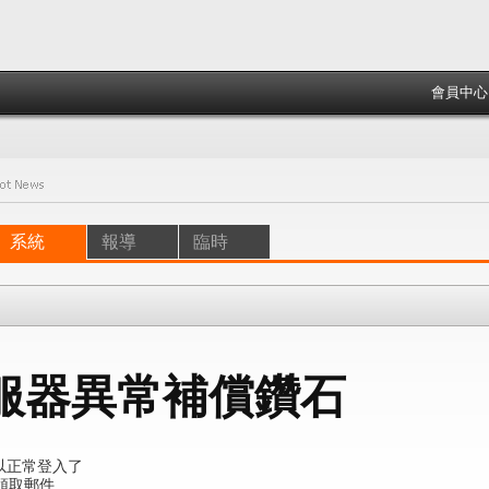
會員中心
系統
報導
臨時
服器異常補償鑽石
以正常登入了
領取郵件