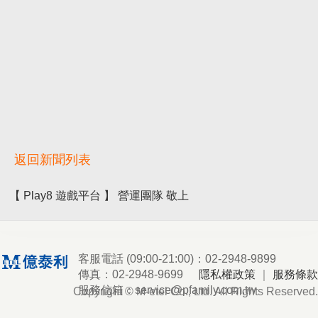
返回新聞列表
【 Play8 遊戲平台 】 營運團隊 敬上