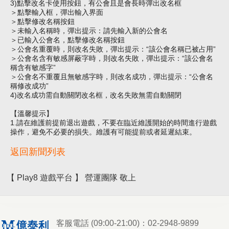
3)點擊改名卡使用按鈕，有公會且是會長時彈出改名框
＞點擊輸入框，彈出輸入界面
＞點擊修改名稱按鈕
＞未輸入名稱時，彈出提示：請先輸入新的公會名
＞已輸入公會名，點擊修改名稱按鈕
＞公會名重覆時，則改名失敗，彈出提示：“該公會名稱已被占用”
＞公會名含有敏感屏蔽字時，則改名失敗，彈出提示：“該公會名
稱含有敏感字”
＞公會名不重覆且無敏感字時，則改名成功，彈出提示：“公會名
稱修改成功”
4)改名成功需自動關閉改名框，改名失敗無需自動關閉
【溫馨提示】
1.請在維護前提前退出遊戲，不要在臨近維護開始的時間進行遊戲
操作，避免不必要的損失。維護有可能提前或者延遲結束。
返回新聞列表
【 Play8 遊戲平台 】 營運團隊 敬上