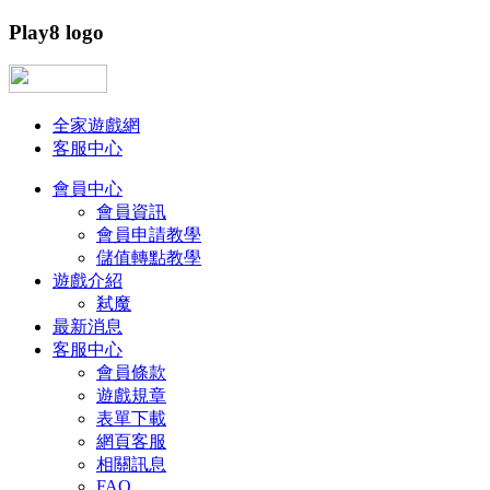
Play8 logo
全家遊戲網
客服中心
會員中心
會員資訊
會員申請教學
儲值轉點教學
遊戲介紹
弒魔
最新消息
客服中心
會員條款
遊戲規章
表單下載
網頁客服
相關訊息
FAQ