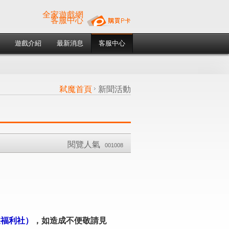
全家遊戲網
客服中心
遊戲介紹
最新消息
客服中心
弒魔首頁
新聞活動
閱覽人氣
001008
8手遊福利社）
，如造成不便敬請見