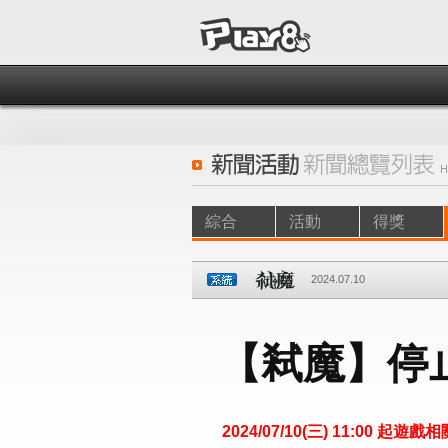
綜合
活動
得獎
2024.07.10
【弒魔】停
2024/07/10(三) 11:00 