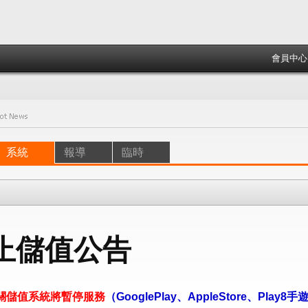
會員中心
系統
報導
臨時
止儲值公告
起遊戲相關儲值系統將暫停服務
（GooglePlay、AppleStore、Play