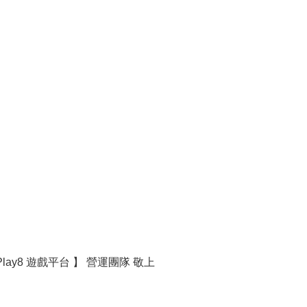
Play8 遊戲平台 】 營運團隊 敬上