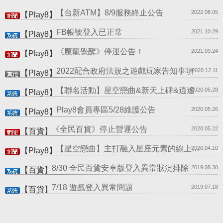
【台新ATM】8/9服務終止公告
2022.08.05
【Play8】
FB帳號登入已正常
2021.10.29
【Play8】
《魔龍覺醒》停運公告！
2021.09.24
【Play8】
2022配合政府法規之遊戲玩家告知事項
2020.12.11
【Play8】
【聯名活動】星空戀曲&新天上碑&逍遙
2020.05.28
【Play8】
Play8會員專區5/28維護公告
2020.05.26
【Play8】
《全民百貨》停止營運公告
2020.05.22
【百貨】
【星空戀曲】主打融入星座元素的線上遊戲《星空戀曲》…
2020.04.10
【Play8】
8/30 全民百貨安卓版登入異常狀況排除
2019.08.30
【百貨】
7/18 遊戲登入異常問題
2019.07.18
【百貨】