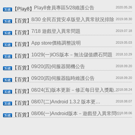
Play8會員專區5/28維護公告
2020.05.26
【Play8】
8/30 全民百貨安卓版登入異常狀況排除
2019.08.30
【百貨】
7/18 遊戲登入異常問題
2019.07.18
【百貨】
App store價格調整說明
2019.05.03
【百貨】
10/29(一)IOS版本－無法儲值鑽石問題
2018.10.29
【百貨】
09/20(四)伺服器開機公告
2018.09.20
【百貨】
09/20(四)伺服器臨時維護公告
2018.09.20
【百貨】
08/24(五)版本更新－修正每日登入獎勵顯示問題
2018.08.24
【百貨】
08/07(二)Android 1.3.2 版本更…
2018.08.07
【百貨】
08/06(一)Android版本－遊戲登入異常問…
2018.08.06
【百貨】