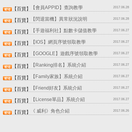
【會員APPID】查詢教學
2017.06.28
【百貨】
【閃退當機】異常狀況說明
2017.06.28
【百貨】
【手遊福利社】點數卡儲值教學
2017.06.27
【百貨】
【IOS】網頁序號領取教學
2017.06.27
【百貨】
【GOOGLE】遊戲序號領取教學
2017.06.27
【百貨】
【Ranking排名】系統介紹
2017.06.27
【百貨】
【Family家族】系統介紹
2017.06.27
【百貨】
【Friend好友】系統介紹
2017.06.27
【百貨】
【License單品】系統介紹
2017.06.27
【百貨】
《 威利》角色介紹
2017.06.26
【百貨】