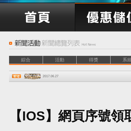
綜合
活動
得獎
系
2017.06.27
【IOS】網頁序號領