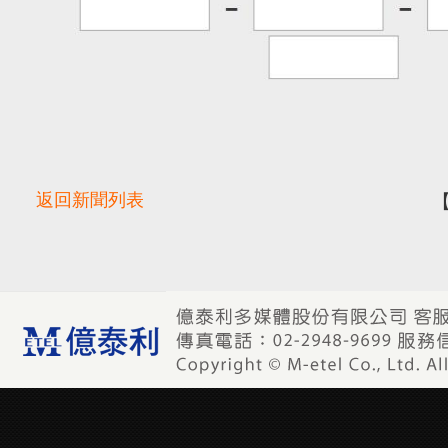
返回新聞列表
【