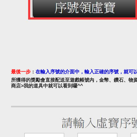
最後一步
：
在輸入序號的介面中，輸入正確的序號，就可
所獲得的獎勵會直接配送至遊戲帳號內，金幣、鑽石、物
商店>我的道具中就可以看到囉^^