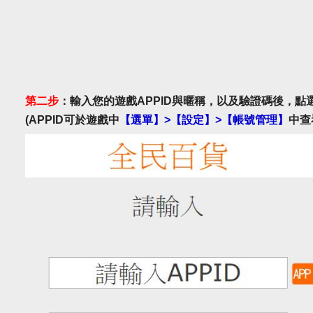
第二步
：輸入您的遊戲APPID與暱稱，以及驗證碼後，點
(APPID可於遊戲中
【選單】>【設定】>【帳號管理】
中查