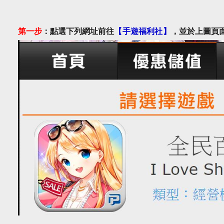
第一步
：點選下列網址前往
【
手遊福利社
】
，並於上圖頁