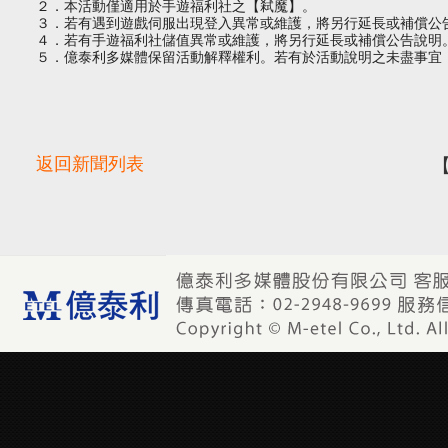
２．本活動僅適用於手遊福利社之【弒魔】。
３．若有遇到遊戲伺服出現登入異常或維護，將另行延長或補償公
４．若有手遊福利社儲值異常或維護，將另行延長或補償公告說明
５．億泰利多媒體保留活動解釋權利。若有於活動說明之未盡事宜
返回新聞列表
【