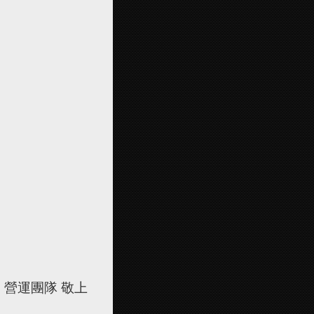
 】 營運團隊 敬上