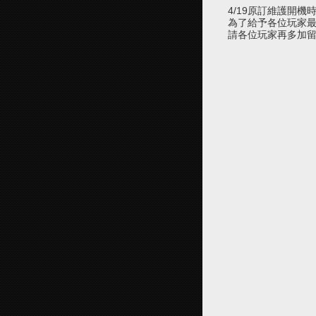
4/19原訂維護開機
為了給予各位玩家
請各位玩家再多加