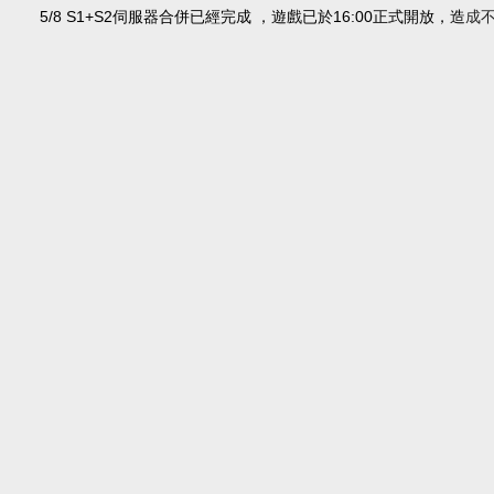
5/8 S1+S2伺服器合併已經完成 ，遊戲已於16:00正式開放，造
成