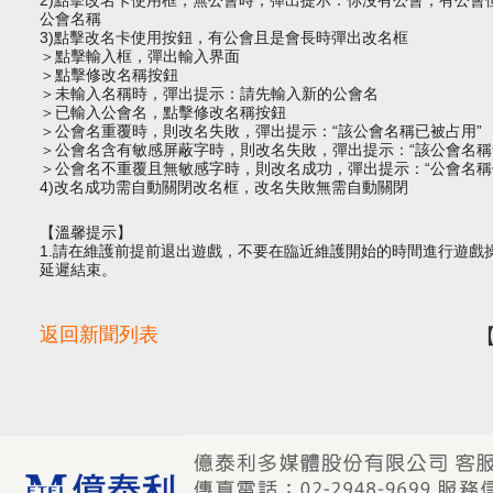
2)點擊改名卡使用框，無公會時，彈出提示：你沒有公會；有公會
公會名稱
3)點擊改名卡使用按鈕，有公會且是會長時彈出改名框
＞點擊輸入框，彈出輸入界面
＞點擊修改名稱按鈕
＞未輸入名稱時，彈出提示：請先輸入新的公會名
＞已輸入公會名，點擊修改名稱按鈕
＞公會名重覆時，則改名失敗，彈出提示：“該公會名稱已被占用”
＞公會名含有敏感屏蔽字時，則改名失敗，彈出提示：“該公會名稱
＞公會名不重覆且無敏感字時，則改名成功，彈出提示：“公會名稱
4)改名成功需自動關閉改名框，改名失敗無需自動關閉
【溫馨提示】
1.請在維護前提前退出遊戲，不要在臨近維護開始的時間進行遊戲
延遲結束。
返回新聞列表
【