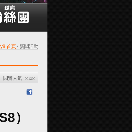
ay8 首頁
新聞活動
閱覽人氣
001300
S8）