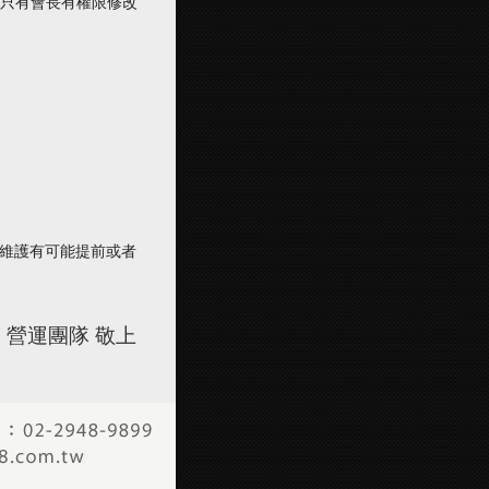
：只有會長有權限修改
。維護有可能提前或者
 】 營運團隊 敬上