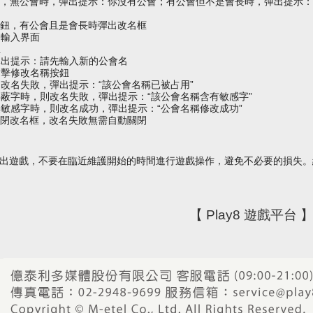
框，無公會時，彈出提示：你沒有公會；有公會但不是會長時，彈出提示
按鈕，有公會且是會長時彈出改名框
出輸入界面
鈕
彈出提示：請先輸入新的公會名
點擊修改名稱按鈕
改名失敗，彈出提示：“該公會名稱已被占用”
蔽字時，則改名失敗，彈出提示：“該公會名稱含有敏感字”
敏感字時，則改名成功，彈出提示：“公會名稱修改成功”
關閉改名框，改名失敗無需自動關閉
退出遊戲，不要在臨近維護開始的時間進行遊戲操作，避免不必要的損失
【 Play8 遊戲平台