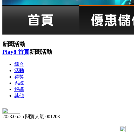
新聞活動
Play8 首頁
新聞活動
綜合
活動
得獎
系統
報導
其他
2023.05.25
閱覽人氣
001203