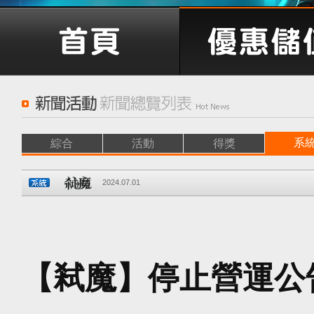
系
綜合
活動
得獎
2024.07.01
【弒魔】停止營運公