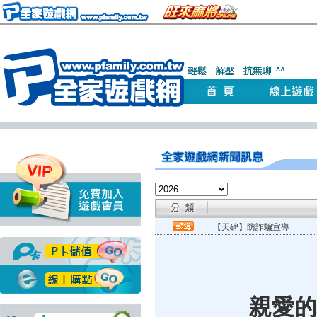
【天碑】防詐騙宣導
親愛的