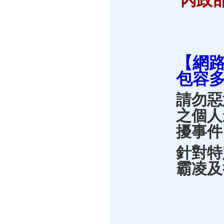
內政部
【
網
包容
請勿惡
之個人
擾事件
針對特
霸凌及