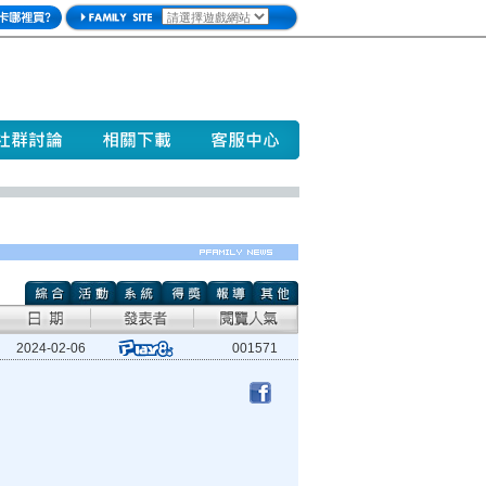
2024-02-06
001571