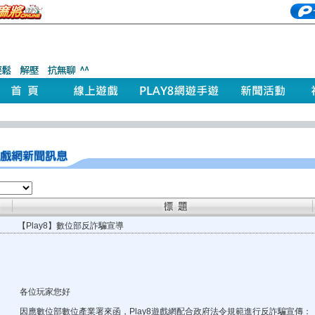
【Play8】數位部反詐騙宣導
各位玩家您好
因應數位部數位產業署來函，Play8遊戲網配合政府法令規範進行反詐騙宣傳：