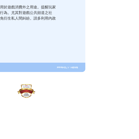
用於遊戲消費外之用途。提醒玩家
行為。尤其對遊戲公共頻道之社
免衍生私人間糾紛。請多利用內政