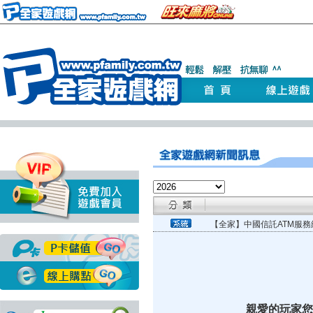
【全家】中國信託ATM服務
親愛的玩家您