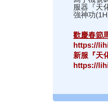
服器『天
強神功(1H
歡慶春節馬
https://l
新服『天化
https://li