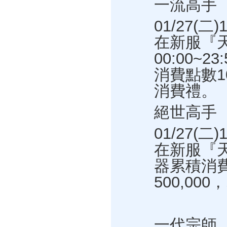
一流高手
01/27(二
在新服『
00:00~
消費點數1
消費禮。
絕世高手
01/27(二
在新服『
器累積消
500,0
一代宗師