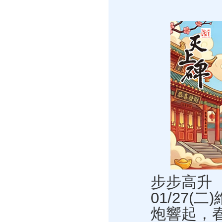
步步高升
01/27(
炮響起，