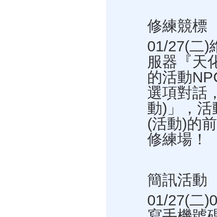
修練競標
01/27(
服器『天
的活動NP
選項對話
動)」，
(活動)的
修練場！
簡訊活動
01/27(二
寫手機號