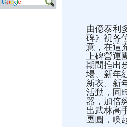
由億泰利
碑》祝各
意，在這
上碑營運
期間推出
場、新年
新衣、新
活動，同
器，加倍
出武林高
團圓，喚