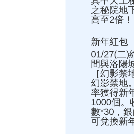
其中天上
之秘院地
高至2倍！
新年紅包
01/27(
間與洛陽城
［幻影禁
幻影禁地
率獲得新年
1000個
數*30，
可兌換新年