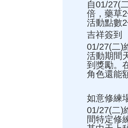
自01/27
倍，藥草
活動點數2
吉祥簽到
01/27(
活動期間
到獎勵。在
角色還能
如意修練
01/27(
間特定修