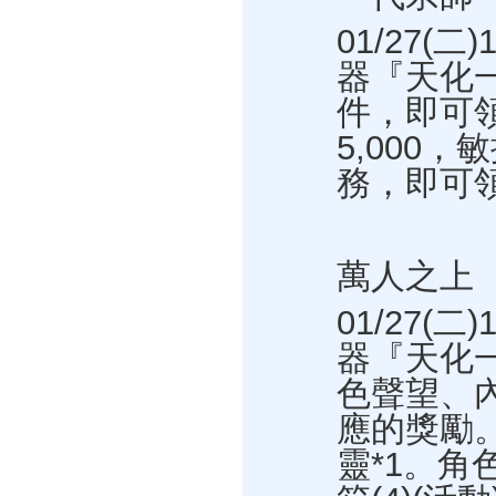
01/27(二
器『天化
件，即可
5,000
務，即可
萬人之上
01/27(二
器『天化
色聲望、
應的獎勵
靈*1。角