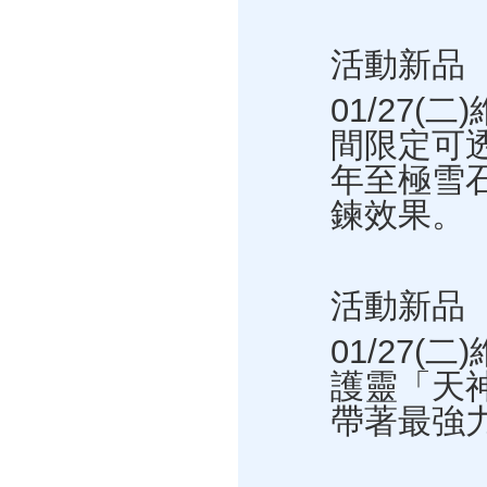
活動新品
01/27(
間限定可
年至極雪
鍊效果。
活動新品
01/27(
護靈「天神將
帶著最強