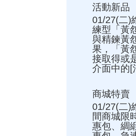
活動新品
01/27(
練型「黃
與精鍊黃
果，「黃
接取得或
介面中的[
商城特賣
01/27(
間商城限時
惠包、綢緞
惠包、急