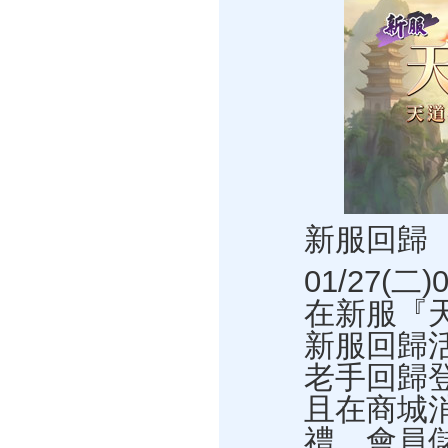
新服回歸
01/27(二
在新服『
新服回歸
老手回歸
且在商城
禮。會員儲