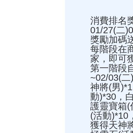
消費排名
01/27(二
獎勵加碼
每階段在
家，即可
第一階段自0
~02/03
神將(男)
動)*30，
護靈寶箱(
(活動)*1
獲得天神將