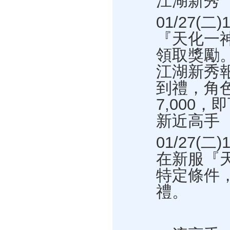
江湖新秀
01/27(二)
『天化一
領取獎勵
江湖新秀
到禮，角色
7,000
新近高手
01/27(二
在新服『
特定條件
禮。