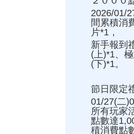
２０００
2026/0
間累積消費
片*1，
新手報到禮
(上)*1
(下)*1。
節日限定
01/27(二
所有玩家
點數達1,
積消費點數