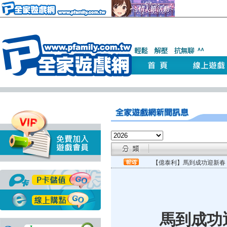
【億泰利】馬到成功迎新春
馬到成功