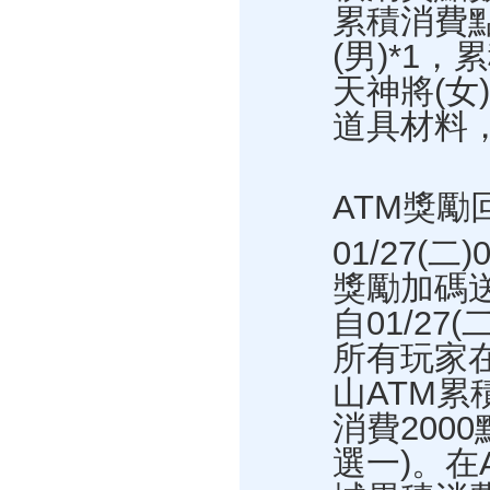
累積消費點
(男)*1
天神將(女
道具材料
ATM獎勵
01/27(二
獎勵加碼
自01/27(
所有玩家
山ATM累
消費200
選一)。在