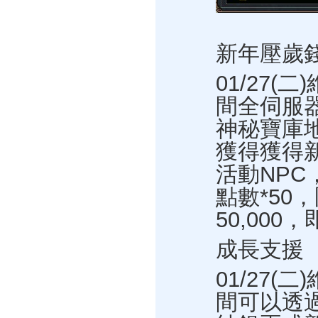
新年壓歲
01/27(
間全伺服
神秘寶庫
獲得獲得
活動NPC
點數*50
50,00
成長支援
01/27(
間可以透過洛