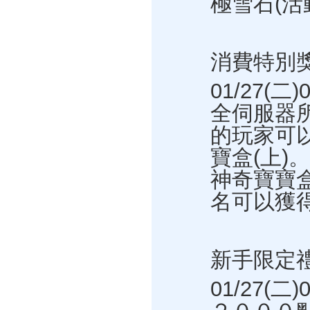
極雪石(活動
消費特別
01/27(二
全伺服器
的玩家可
寶盒(上)
神奇寶寶盒
名可以獲得
新手限定
01/27(二