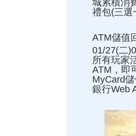
城累積消費
禮包(三選
ATM儲值
01/27(二
所有玩家
ATM，即
MyCar
銀行Web