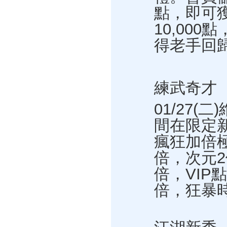
點，即可
10,000
得老手回
練武奇才
01/27(
間在限定
瘋狂加倍
倍，次元2
倍，VIP
倍，狂暴