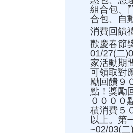
組合包、
合包、自
消費回饋
歡慶春節
01/27(二
家活動期
可領取對
勵回饋９
點！獎勵
００００
積消費５
以上。第一階
~02/03