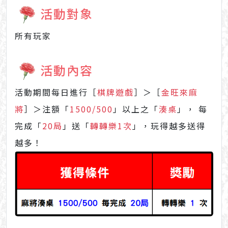
活動對象
所有玩家
活動內容
活動期間每日進行［
棋牌遊戲
］＞［
金旺來麻
將
］＞注額「
1500/500
」以上之「
湊桌
」， 每
完成「
20局
」送「
轉轉樂1次
」，玩得越多送得
越多！