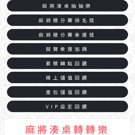
麻將湊桌抽抽樂
麻將積分賽排名獎
麻將積分賽幸運獎
骰寶幸運加碼
累積轉點回饋
線上儲值回饋
產包儲值回饋
VIP設定回饋
麻將湊桌轉轉樂