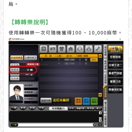
局。
【轉轉樂說明】
使用轉轉樂一次可隨機獲得100 ~ 10,000麻幣。