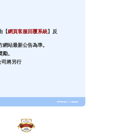
由【
網頁客服回覆系統
】反
官方網站最新公告為準。
獎勵。
公司將另行