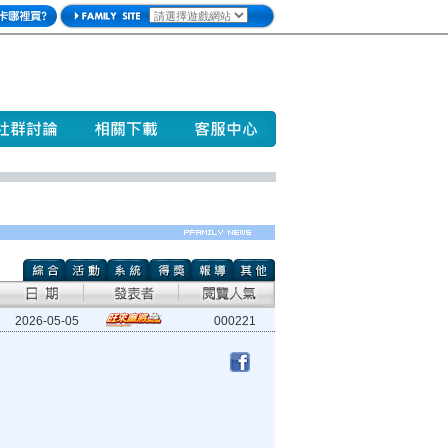
2026-05-05
000221