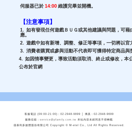
伺服器已於
14:00
維護完畢並開機。
【注意事項】
1. 如有發現任何遊戲ＢＵＧ或其他建議與問題，可藉
應。
2. 遊戲中如有新增、調整、修正等事項，一切將以
3. 消費者購買或參與活動不代表即可獲得特定商品與
4. 如因情事變更，導致活動須取消、終止或修改，本
公布於官網