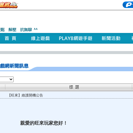
【旺來】維護開機公告
親愛的旺來玩家您好！