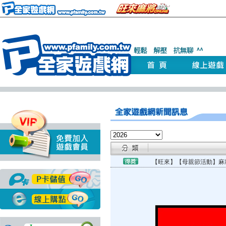
【旺來】【母親節活動】麻