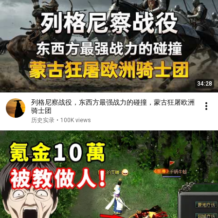
34:28
列格尼察战役，东西方最强战力的碰撞，蒙古狂屠欧洲
骑士团
历史实录
•
100K views