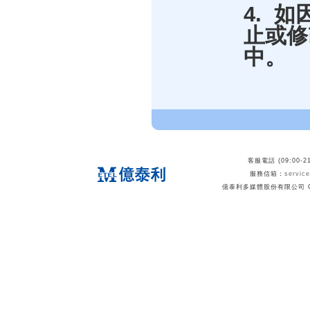
4. 
止或修
中。