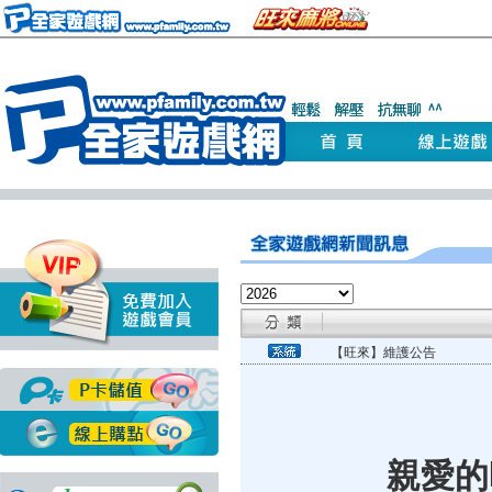
【旺來】維護公告
親愛的