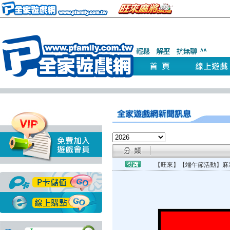
【旺來】【端午節活動】麻