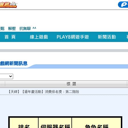
【天碑】【週年慶活動】消費排名獎：第二階段