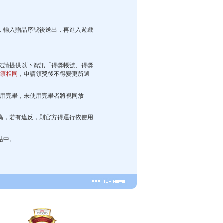
，輸入贈品序號後送出，再進入遊戲
文請提供以下資訊「得獎帳號、得獎
須相同
，申請領獎後不得變更所選
束前使用完畢，未使用完畢者將視同放
為，若有違反，則官方得逕行依使用
站中。