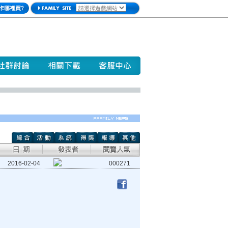
2016-02-04
000271