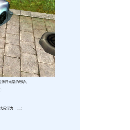
海灘日光浴的經驗。
）
成長潛力：11）