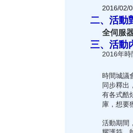
2016/02/
二、活動
全伺服
三、活動
2016
時間城議
同步釋出
有各式酷
庫，想要
活動期間
耀護符、