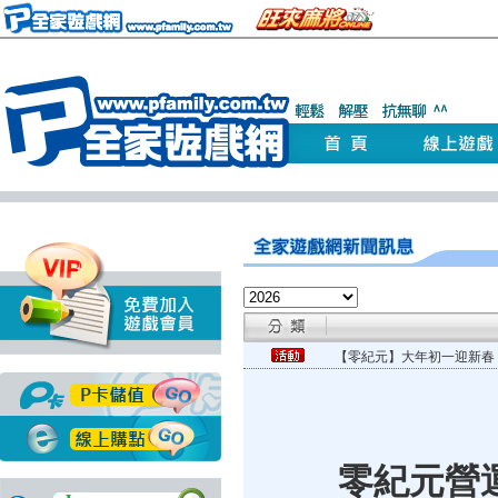
【零紀元】大年初一迎新春
零紀元營