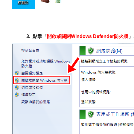
3.
點擊「
開啟或關閉Windows Defender防火牆
」