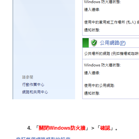
4.
「
關閉Windows防火牆
」＞「
確認
」。