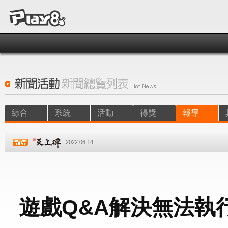
綜合
系統
活動
得獎
報導
2022.06.14
遊戲Q&A解決無法執