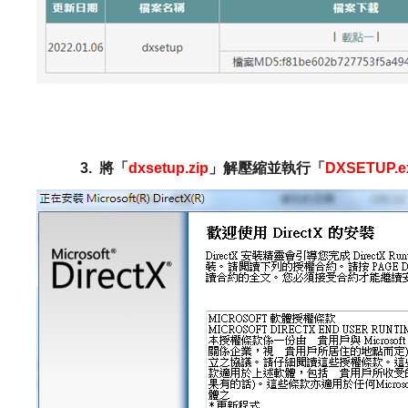
3.
將「
dxsetup.zip
」解壓縮並執行「
DXSETUP.e