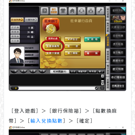
［登入遊戲］＞［銀行保險箱］＞［點數換麻
幣］＞［
輸入兌換點數
］＞［確定］