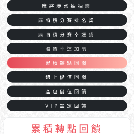
麻將湊桌抽抽樂
麻將積分賽排名獎
麻將積分賽幸運獎
骰寶幸運加碼
累積轉點回饋
線上儲值回饋
產包儲值回饋
VIP設定回饋
累積轉點回饋