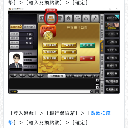
幣］＞［輸入兌換點數］＞［確定］
［登入遊戲］＞［銀行保險箱］＞［
點數換麻
幣
］＞［輸入兌換點數］＞［確定］