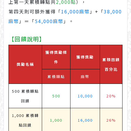
上第一天累積轉點共
2,000點
），
第四天則可額外獲得「
16,000麻幣
」+「
38,000
麻幣
」＝「
54,000麻幣
」。
【回饋說明】
獲得獎勵條
獲得獎勵
累積回饋
件
獎勵名稱
百分比
累積轉點
麻幣
500 累積轉點
500
10,000
20%
回饋
1,000 累積轉
1,000
16,000
26%
點回饋