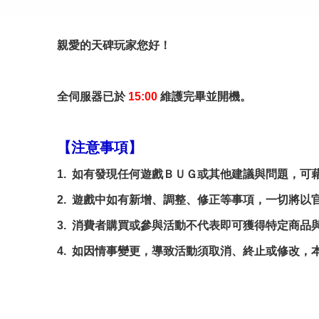
親愛的天碑玩家您好！
全伺服器已於
15:00
維護完畢並開機。
【注意事項】
1. 如有發現任何遊戲ＢＵＧ或其他建議與問題，可
2. 遊戲中如有新增、調整、修正等事項，一切將以
3. 消費者購買或參與活動不代表即可獲得特定商品
4. 如因情事變更，導致活動須取消、終止或修改，