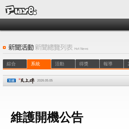
綜合
系統
活動
得獎
報導
2026.05.05
維護開機公告