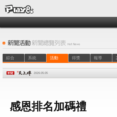
綜合
系統
活動
得獎
報導
2026.05.05
感恩排名加碼禮