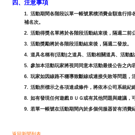
四、注意事項
1. 活動期間各階段以單一帳號累積消費金額進行
補名次。
2. 活動得獎名單將於各階段活動結束後，隔週二前
3. 活動獎勵將於各階段活動結束後，隔週二發放。
4. 道具名稱有(活動)之道具、活動相關道具、活
5. 參加本活動玩家將視同同意本活動最後公告之內
6. 玩家如因線路不穩導致斷線或連接失敗等問題
7. 活動所標示之各項達成條件，將依本公司系統
8. 如有發現任何遊戲ＢＵＧ或有其他問題與建議，
9. 若單一帳號在活動期間內於多個伺服器皆有消
返回新聞列表