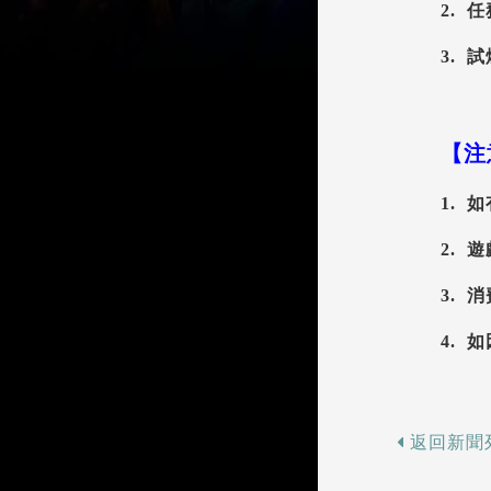
2. 
3. 
【注
1.
2.
3.
4.
返回新聞