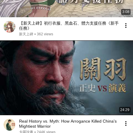
3:08
【新天上碑】初行衣服、黑血石、體力支援任務《新手
任務》
新天上碑
•
362 views
24:29
Real History vs. Myth: How Arrogance Killed China's
Mightiest Warrior
卡羅說書
•
244K views