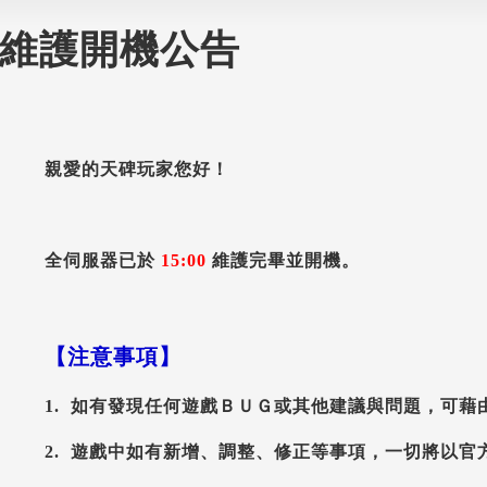
維護開機公告
親愛的天碑玩家您好！
全伺服器已於
15:00
維護完畢並開機。
【注意事項】
1. 如有發現任何遊戲ＢＵＧ或其他建議與問題，可藉
2. 遊戲中如有新增、調整、修正等事項，一切將以官