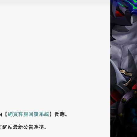
由【
網頁客服回覆系統
】反應。
方網站最新公告為準。