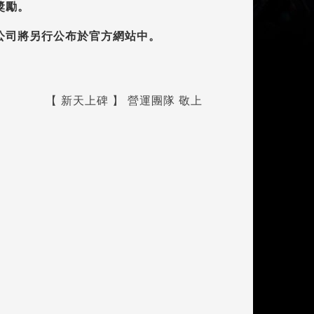
獎勵。
本公司將另行公布於官方網站中。
【 新天上碑 】 營運團隊 敬上