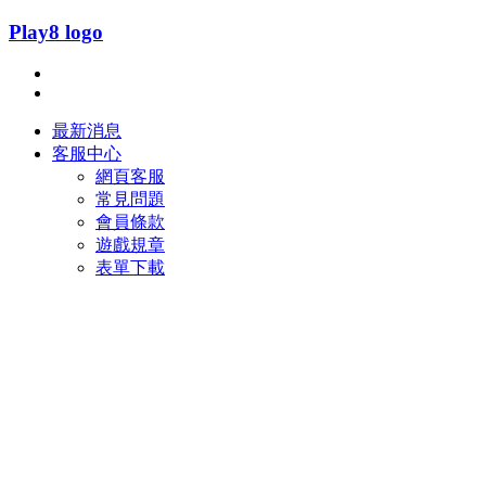
Play8 logo
最新消息
客服中心
網頁客服
常見問題
會員條款
遊戲規章
表單下載