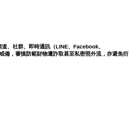
群、即時通訊（LINE、Facebook、
戒備，審慎防範財物遭詐取甚至私密照外流，亦避免衍