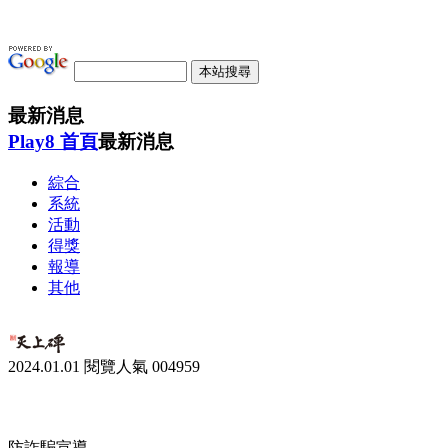
最新消息
Play8 首頁
最新消息
綜合
系統
活動
得獎
報導
其他
2024.01.01
閱覽人氣
004959
防詐騙宣導