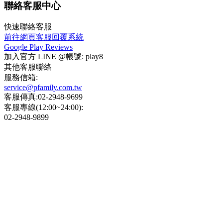
聯絡客服中心
快速聯絡客服
前往網頁客服回覆系統
Google Play Reviews
加入官方 LINE @帳號: play8
其他客服聯絡
服務信箱:
service@pfamily.com.tw
客服傳真:02-2948-9699
客服專線(12:00~24:00):
02-2948-9899