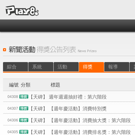
綜合
系統
活動
得獎
報導
編號
分類
標題
【天碑】
週年週週抽好禮：第六階段
04308
【天碑】
【週年慶活動】消費特別獎
04307
【天碑】
【週年慶活動】消費抽大獎：第六階段
04306
【天碑】
【週年慶活動】消費排名獎：第六階段
04305