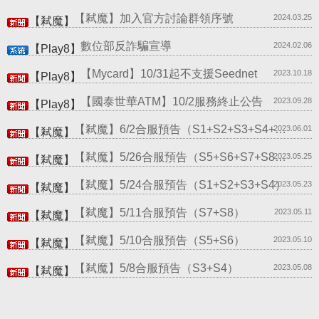
【弒魔】加入官方討論群領序號
2024.03.25
【弒魔】
數位部反詐騙宣導
2024.02.06
【Play8】
【Mycard】10/31起不支援Seednet
2023.10.18
【Play8】
【國泰世華ATM】10/2服務終止公告
2023.09.28
【Play8】
【弒魔】6/2合服預告（S1+S2+S3+S4+S…
2023.06.01
【弒魔】
【弒魔】5/26合服預告（S5+S6+S7+S8）…
2023.05.25
【弒魔】
【弒魔】5/24合服預告（S1+S2+S3+S4）
2023.05.23
【弒魔】
【弒魔】5/11合服預告（S7+S8）
2023.05.11
【弒魔】
【弒魔】5/10合服預告（S5+S6）
2023.05.10
【弒魔】
【弒魔】5/8合服預告（S3+S4）
2023.05.08
【弒魔】